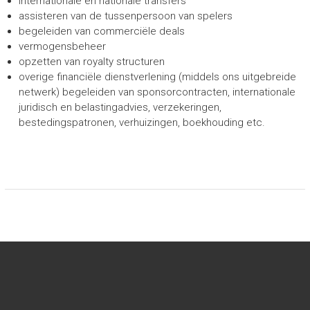
internationale en nationale transfers
assisteren van de tussenpersoon van spelers
begeleiden van commerciële deals
vermogensbeheer
opzetten van royalty structuren
overige financiële dienstverlening (middels ons uitgebreide
netwerk) begeleiden van sponsorcontracten, internationale
juridisch en belastingadvies, verzekeringen,
bestedingspatronen, verhuizingen, boekhouding etc.