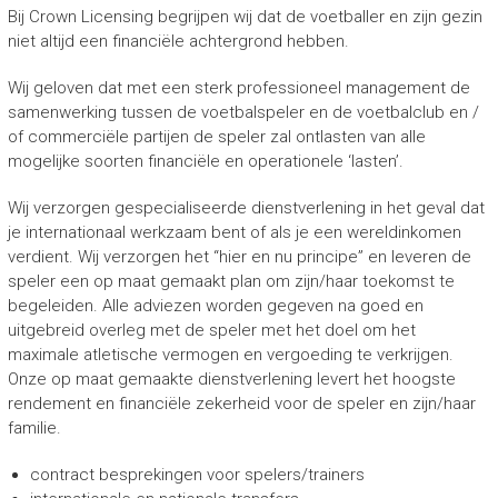
Bij Crown Licensing begrijpen wij dat de voetballer en zijn gezin
niet altijd een financiële achtergrond hebben.
Wij geloven dat met een sterk professioneel management de
samenwerking tussen de voetbalspeler en de voetbalclub en /
of commerciële partijen de speler zal ontlasten van alle
mogelijke soorten financiële en operationele ‘lasten’.
Wij verzorgen gespecialiseerde dienstverlening in het geval dat
je internationaal werkzaam bent of als je een wereldinkomen
verdient. Wij verzorgen het “hier en nu principe” en leveren de
speler een op maat gemaakt plan om zijn/haar toekomst te
begeleiden. Alle adviezen worden gegeven na goed en
uitgebreid overleg met de speler met het doel om het
maximale atletische vermogen en vergoeding te verkrijgen.
Onze op maat gemaakte dienstverlening levert het hoogste
rendement en financiële zekerheid voor de speler en zijn/haar
familie.
contract besprekingen voor spelers/trainers