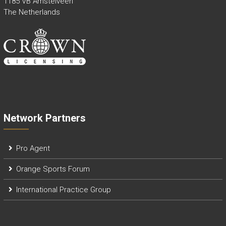
1185 VB Amstelveen
The Netherlands
Network Partners
Pro Agent
Orange Sports Forum
International Practice Group